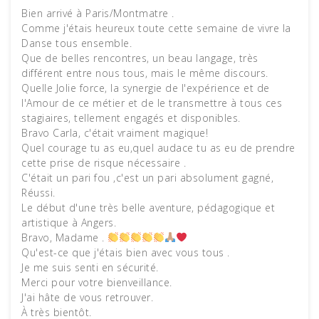
Bien arrivé à Paris/Montmatre .
Comme j'étais heureux toute cette semaine de vivre la
Danse tous ensemble.
Que de belles rencontres, un beau langage, très
différent entre nous tous, mais le même discours.
Quelle Jolie force, la synergie de l'expérience et de
l'Amour de ce métier et de le transmettre à tous ces
stagiaires, tellement engagés et disponibles.
Bravo Carla, c'était vraiment magique!
Quel courage tu as eu,quel audace tu as eu de prendre
cette prise de risque nécessaire .
C'était un pari fou ,c'est un pari absolument gagné,
Réussi.
Le début d'une très belle aventure, pédagogique et
artistique à Angers.
Bravo, Madame .
Qu'est-ce que j'étais bien avec vous tous .
Je me suis senti en sécurité.
Merci pour votre bienveillance.
J'ai hâte de vous retrouver.
À très bientôt.