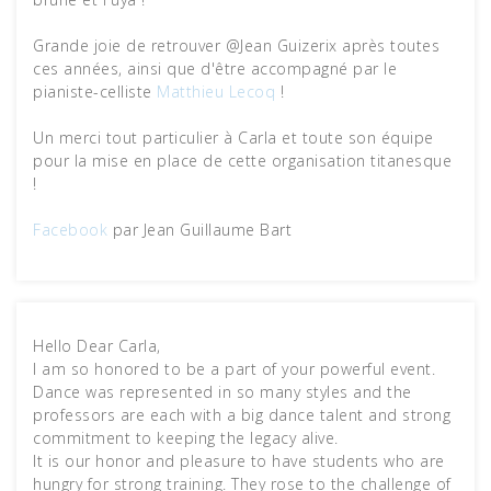
Grande joie de retrouver @Jean Guizerix après toutes
ces années, ainsi que d'être accompagné par le
pianiste-celliste
Matthieu Lecoq
!
Un merci tout particulier à Carla et toute son équipe
pour la mise en place de cette organisation titanesque
!
Facebook
par Jean Guillaume Bart
Hello Dear Carla,
I am so honored to be a part of your powerful event.
Dance was represented in so many styles and the
professors are each with a big dance talent and strong
commitment to keeping the legacy alive.
It is our honor and pleasure to have students who are
hungry for strong training. They rose to the challenge of