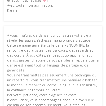
et accompagnatrices
!
Avec toute mon admiration,
Karine
À vous, maîtres de danse, qui consacrez votre vie à
révéler les autres, j’adresse ma profonde gratitude.
Cette semaine aura été celle de la RENCONTRE: la
rencontre des artistes, des parcours, des regards et
des cœurs. À vos côtés, j’ai beaucoup appris. Chacun
de vos gestes, chacune de vos paroles a rappelé que la
danse est avant tout un langage de partage et de
générosité.
Vous ne transmettez pas seulement une technique ou
un répertoire. Vous transmettez une manière d’habiter
le monde, le respect du corps, la rigueur, la sensibilité,
la confiance et l’amour de l’autre.
Par votre patience, votre exigence et votre
bienveillance, vous accompagnez chaque élève sur le
chemin de son accomplissement. Vous êtes les