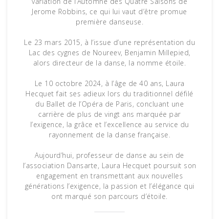
variation de l’Automne des Quatre Saisons de
Jerome Robbins, ce qui lui vaut d’être promue
première danseuse.
Le 23 mars 2015, à l’issue d’une représentation du
Lac des cygnes de Noureev, Benjamin Millepied,
alors directeur de la danse, la nomme étoile.
Le 10 octobre 2024, à l’âge de 40 ans, Laura
Hecquet fait ses adieux lors du traditionnel défilé
du Ballet de l’Opéra de Paris, concluant une
carrière de plus de vingt ans marquée par
l’exigence, la grâce et l’excellence au service du
rayonnement de la danse française.
Aujourd’hui, professeur de danse au sein de
l’association Dansarte, Laura Hecquet poursuit son
engagement en transmettant aux nouvelles
générations l’exigence, la passion et l’élégance qui
ont marqué son parcours d’étoile.