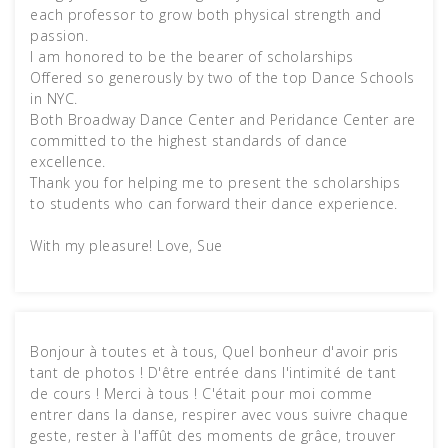
each professor to grow both physical strength and
passion.
I am honored to be the bearer of scholarships
Offered so generously by two of the top Dance Schools
in NYC.
Both Broadway Dance Center and Peridance Center are
committed to the highest standards of dance
excellence.
Thank you for helping me to present the scholarships
to students who can forward their dance experience.
With my pleasure! Love, Sue
Bonjour à toutes et à tous, Quel bonheur d'avoir pris
tant de photos ! D'être entrée dans l'intimité de tant
de cours ! Merci à tous ! C'était pour moi comme
entrer dans la danse, respirer avec vous suivre chaque
geste, rester à l'affût des moments de grâce, trouver