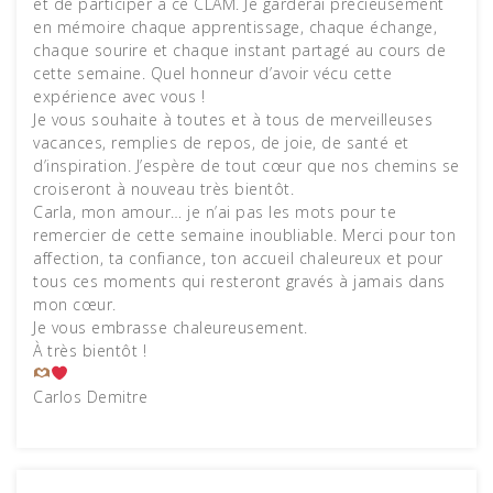
et de participer à ce CLAM. Je garderai précieusement
en mémoire chaque apprentissage, chaque échange,
chaque sourire et chaque instant partagé au cours de
cette semaine. Quel honneur d’avoir vécu cette
expérience avec vous !
Je vous souhaite à toutes et à tous de merveilleuses
vacances, remplies de repos, de joie, de santé et
d’inspiration. J’espère de tout cœur que nos chemins se
croiseront à nouveau très bientôt.
Carla, mon amour… je n’ai pas les mots pour te
remercier de cette semaine inoubliable. Merci pour ton
affection, ta confiance, ton accueil chaleureux et pour
tous ces moments qui resteront gravés à jamais dans
mon cœur.
Je vous embrasse chaleureusement.
À très bientôt !
Carlos Demitre