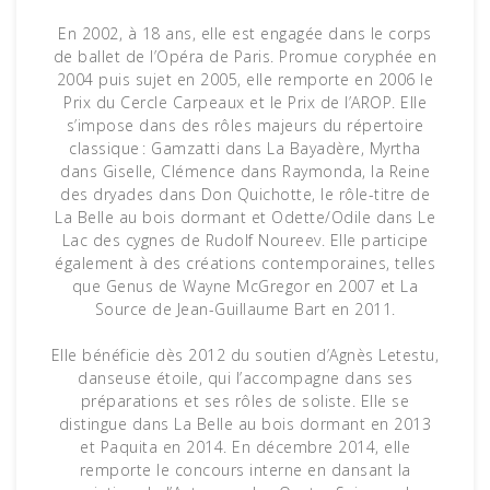
En 2002, à 18 ans, elle est engagée dans le corps
de ballet de l’Opéra de Paris. Promue coryphée en
2004 puis sujet en 2005, elle remporte en 2006 le
Prix du Cercle Carpeaux et le Prix de l’AROP. Elle
s’impose dans des rôles majeurs du répertoire
classique : Gamzatti dans La Bayadère, Myrtha
dans Giselle, Clémence dans Raymonda, la Reine
des dryades dans Don Quichotte, le rôle-titre de
La Belle au bois dormant et Odette/Odile dans Le
Lac des cygnes de Rudolf Noureev. Elle participe
également à des créations contemporaines, telles
que Genus de Wayne McGregor en 2007 et La
Source de Jean-Guillaume Bart en 2011.
Elle bénéficie dès 2012 du soutien d’Agnès Letestu,
danseuse étoile, qui l’accompagne dans ses
préparations et ses rôles de soliste. Elle se
distingue dans La Belle au bois dormant en 2013
et Paquita en 2014. En décembre 2014, elle
remporte le concours interne en dansant la