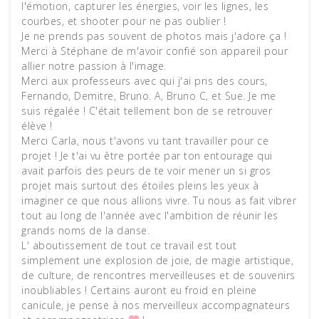
l'émotion, capturer les énergies, voir les lignes, les
courbes, et shooter pour ne pas oublier !
Je ne prends pas souvent de photos mais j'adore ça !
Merci à Stéphane de m'avoir confié son appareil pour
allier notre passion à l'image.
Merci aux professeurs avec qui j'ai pris des cours,
Fernando, Demitre, Bruno. A, Bruno C, et Sue. Je me
suis régalée ! C'était tellement bon de se retrouver
élève !
Merci Carla, nous t'avons vu tant travailler pour ce
projet ! Je t'ai vu être portée par ton entourage qui
avait parfois des peurs de te voir mener un si gros
projet mais surtout des étoiles pleins les yeux à
imaginer ce que nous allions vivre. Tu nous as fait vibrer
tout au long de l'année avec l'ambition de réunir les
grands noms de la danse.
L' aboutissement de tout ce travail est tout
simplement une explosion de joie, de magie artistique,
de culture, de rencontres merveilleuses et de souvenirs
inoubliables ! Certains auront eu froid en pleine
canicule, je pense à nos merveilleux accompagnateurs