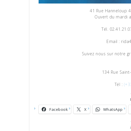
41 Rue Hanneloup 49
Ouvert du mardi 
Tél. 02.41.21.0
Email : rid
Suivez nous sur notre 
134 Rue Saint
Tél :
(+3
Facebook
X
WhatsApp