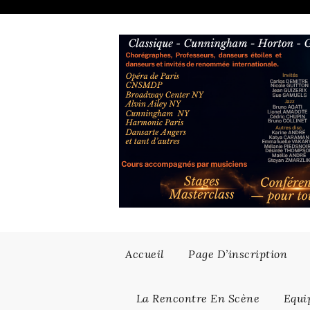
Skip
to
content
Accueil
Page D’inscription
La Rencontre En Scène
Equi