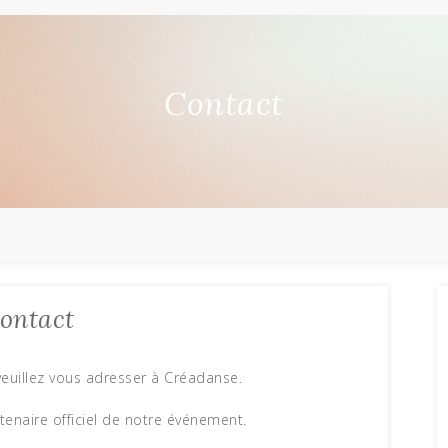
Contact
ontact
veuillez vous adresser à Créadanse.
enaire officiel de notre événement.