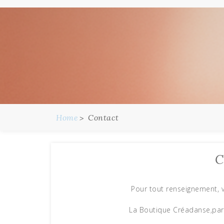
Home
Contact
C
Pour tout renseignement, 
La Boutique Créadanse,part