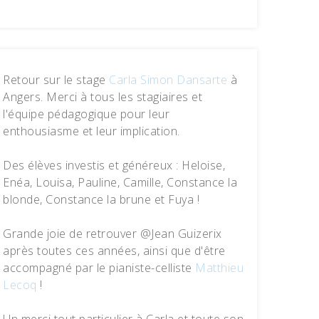
Retour sur le stage
Carla Simon Dansarte
à
Angers. Merci à tous les stagiaires et
l'équipe pédagogique pour leur
enthousiasme et leur implication.
Des élèves investis et généreux : Heloise,
Enéa, Louisa, Pauline, Camille, Constance la
blonde, Constance la brune et Fuya !
Grande joie de retrouver @Jean Guizerix
après toutes ces années, ainsi que d'être
accompagné par le pianiste-celliste
Matthieu
Lecoq
!