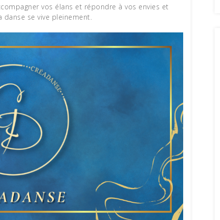
r accompagner vos élans et répondre à vos envies et
la danse se vive pleinement.